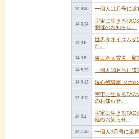
一個人11月号に
14.9.30
宇宙に生きるTA
14.9.24
開催のお知らせ。
世界タオイズム交
14.9.8
た。
東日本大震災 慰
14.9.8
一個人10月号に
14.8.29
洗心術講座 タオの
14.8.12
宇宙に生きるTA
14.8.11
のお知らせ。
宇宙に生きるTA
14.8.1
催のお知らせ。
一個人9月号に道
14.7.30