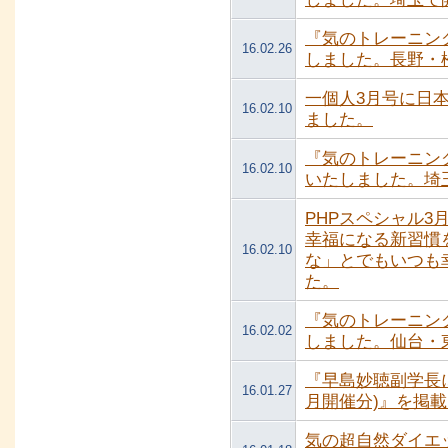
『気のトレーニン
16.02.26
しました。長野・
一個人3月号に日本
16.02.10
ました。
『気のトレーニン
16.02.10
いたしました。埼
PHPスペシャル
幸福になる新習慣
16.02.10
な」とでもいつも
た。
『気のトレーニン
16.02.02
しました。仙台・
『早島妙聴副学長に
16.01.27
月開催分)』を掲
気の超自然ダイエ