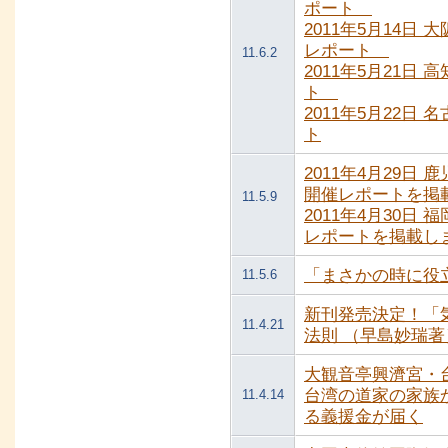
ポート
2011年5月14日
レポート
11.6.2
2011年5月21日
ト
2011年5月22日
ト
2011年4月29日
開催レポートを掲
11.5.9
2011年4月30日
レポートを掲載し
「まさかの時に役
11.5.6
新刊発売決定！「
11.4.21
法則 （早島妙瑞著
大観音亭興濟宮・
台湾の道家の家族
11.4.14
る義援金が届く