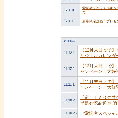
愛読者スペシャルキャン
12.1.16
で
12.1.1
新春限定企画！プレゼ
2011年
【12月末日まで】
11.12.1
リジナルカレンダ
【12月末日まで
11.12.1
ャンペーン」大好
【11月末日まで
11.11.1
ャンペーン」大好
「道」ＴＡＯの共
11.10.27
早島妙聴副道長 論
ご愛読者スペシャ
11.10.26