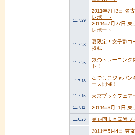
2011年7月3日 
レポート
11.7.29
2011年7月27日
レポート
夏限定！女子割コ
11.7.28
掲載
気のトレーニング
11.7.25
ト！
なでしこジャパン
11.7.18
ース開催！
東京ブックフェア
11.7.15
2011年6月11日
11.7.11
第18回東京国際
11.6.23
2011年5月4日 