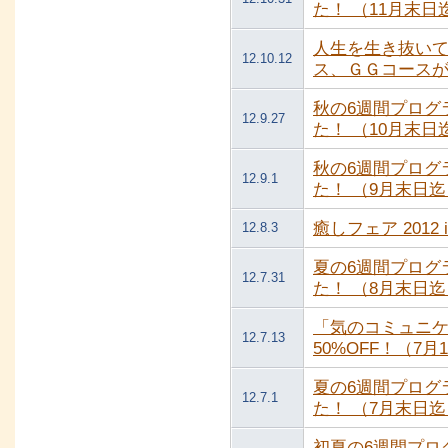
た！ （11月末日
人生を生き抜い
12.10.12
ス、ＧＧコース
秋の6週間プログ
12.9.27
た！ （10月末日
秋の6週間プログ
12.9.1
た！ （9月末日迄
癒しフェア 2012
12.8.3
夏の6週間プログ
12.7.31
た！ （8月末日迄
「気のコミュニケ
12.7.13
50%OFF！（7月
夏の6週間プログ
12.7.1
た！ （7月末日迄
初夏の6週間プロ