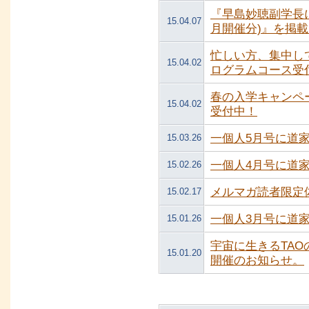
『早島妙聴副学長に
15.04.07
月開催分)』を掲
忙しい方、集中し
15.04.02
ログラムコース受
春の入学キャンペ
15.04.02
受付中！
一個人5月号に道
15.03.26
一個人4月号に道
15.02.26
メルマガ読者限定
15.02.17
一個人3月号に道
15.01.26
宇宙に生きるTAO
15.01.20
開催のお知らせ。