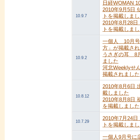
日経WOMAN 
2010年9月5
トを掲載しまし
10.9.7
2010年8月2
トを掲載しまし
一個人 10月
方」が掲載され
うさぎの耳 8
10.9.2
ました
河北Weekly
掲載されました
2010年8月6
載しました
10.8.12
2010年8月8
を掲載しました
2010年7月2
10.7.29
トを掲載しまし
一個人9月号に