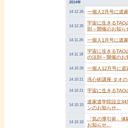
2014年
一個人2月号に道
14.12.26
宇宙に生きるTA
14.12.26
則～開催のお知ら
一個人1月号に道
14.11.26
宇宙に生きるTA
14.11.18
の法則～開催のお
一個人12月号に
14.10.28
洗心術講座 タオの
14.10.21
宇宙に生きるTA
14.10.21
道家道学院設立3
14.10.10
ンのお知らせ。
「気の導引術」体
14.10.10
お知らせ。