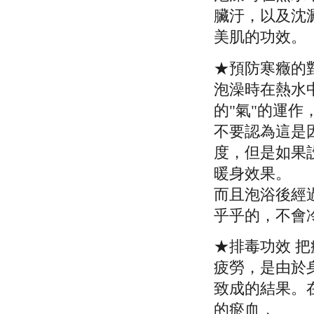
臟汙，以及沈
美肌的功效。
★預防寒癥的
泡澡時在熱水
的"氣"的運
不要認為這是
度，但是如果
暖身效果。
而且泡浴後經
乎乎的，不會
★排毒功效 把
疲勞，是由於
致成的結果。
的瘀血，