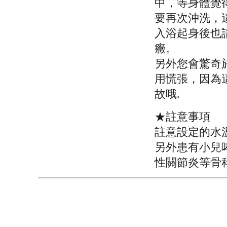
中，等身體覺
要再次沖洗，
入浴起身後也
癥。
另外您會驚奇
用慌張，因為
故哦.
★註意事項
註意設定的水
另外患有小兒
性關節炎等骨