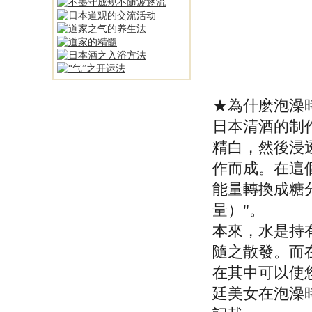
★為什麽泡澡
日本清酒的制
精白，然後浸
作而成。在這
能量轉換成糖
量）"。
本來，水是持
隨之散發。而
在其中可以使
廷美女在泡澡