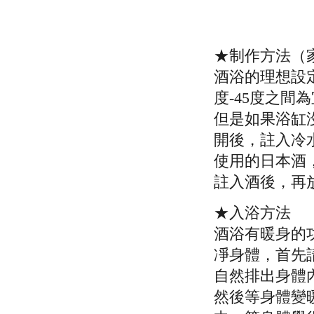
★制作方法（
酒浴的理想設定
度-45度之間
但是如果浴缸
開後，註入冷
使用的日本酒，
註入酒後，再
★入浴方法
酒浴有暖身的
凈身體，首先
自然排出身體
然後等身體變