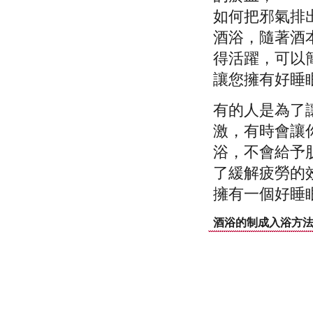
如何把邪氣排
酒浴，隨著酒
得活躍，可以
讓您擁有好睡
有的人是為了
激，有時會讓
浴，不會給予
了緩解疲勞的
擁有一個好睡
酒浴的制成入浴方