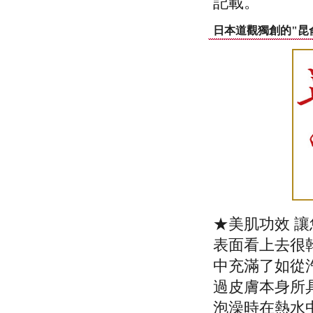
記載。
日本道觀獨創的"昆
★美肌功效 
表面看上去很
中充滿了如從
過皮膚本身所
泡澡時在熱水